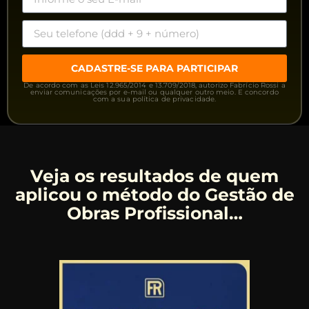
CADASTRE-SE PARA PARTICIPAR
De acordo com as Leis 12.965/2014 e 13.709/2018, autorizo Fabrício Rossi a
enviar comunicações por e-mail ou qualquer outro meio. E concordo
com a sua política de privacidade.
Veja os resultados de quem
aplicou o método do Gestão de
Obras Profissional…