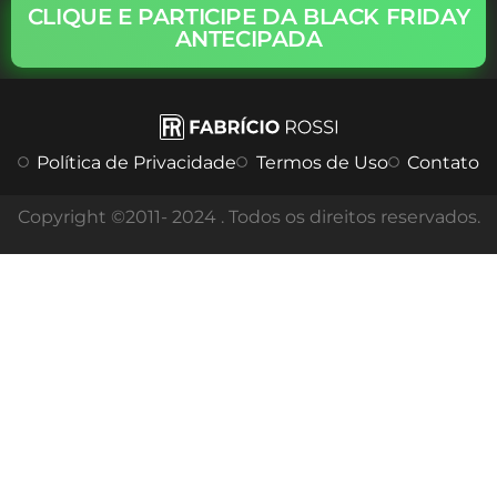
CLIQUE E PARTICIPE DA BLACK FRIDAY
ANTECIPADA
Política de Privacidade
Termos de Uso
Contato
Copyright ©2011- 2024 . Todos os direitos reservados.