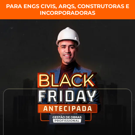
PARA ENGS CIVIS, ARQS, CONSTRUTORAS E
INCORPORADORAS