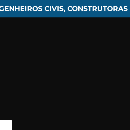
GENHEIROS CIVIS, CONSTRUTORA
o