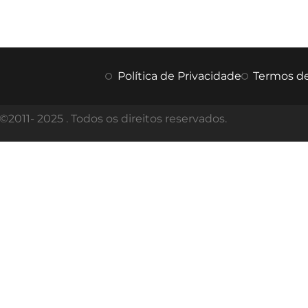
Política de Privacidade
Termos d
©2011- 2025 . Todos os direitos reservados.