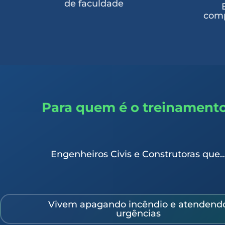
de faculdade
comp
Para quem é o treinament
Engenheiros Civis e Construtoras que
Vivem apagando incêndio e atendend
urgências