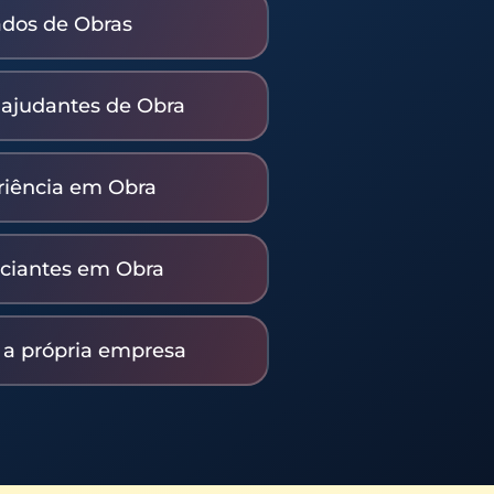
ados de Obras
e ajudantes de Obra
riência em Obra
iciantes em Obra
 a própria empresa