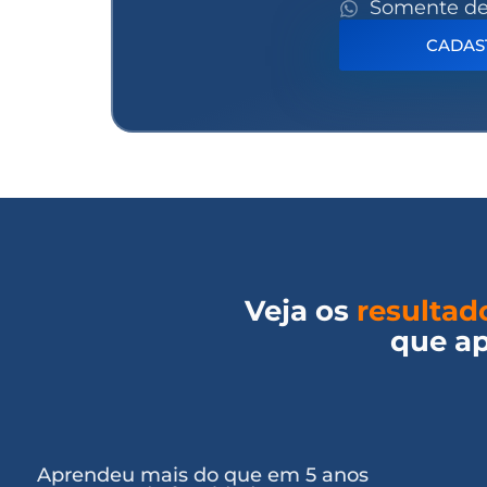
Somente de
CADAS
Veja os
resultad
que ap
Aprendeu mais do que em 5 anos