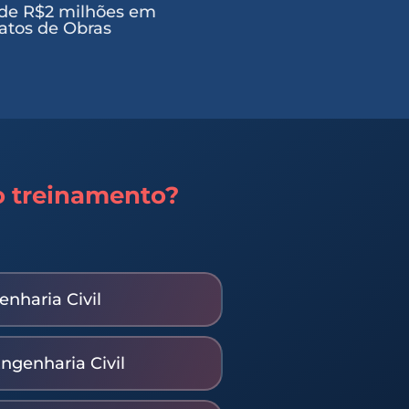
de R$2 milhões em
atos de Obras
 treinamento?
nharia Civil
genharia Civil