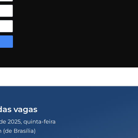
das vagas
de 2025, quinta-feira
 (de Brasília)