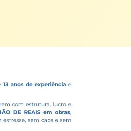
de
13 anos de experiência
e
erem com estrutura, lucro e
HÃO DE REAIS em obras
,
 estresse, sem caos e sem