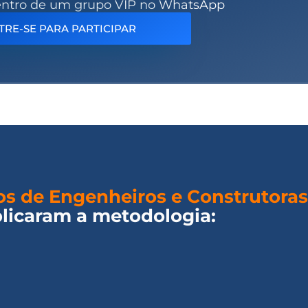
ntro de um grupo VIP no WhatsApp
TRE-SE PARA PARTICIPAR
os de Engenheiros e Construtoras
licaram a metodologia: