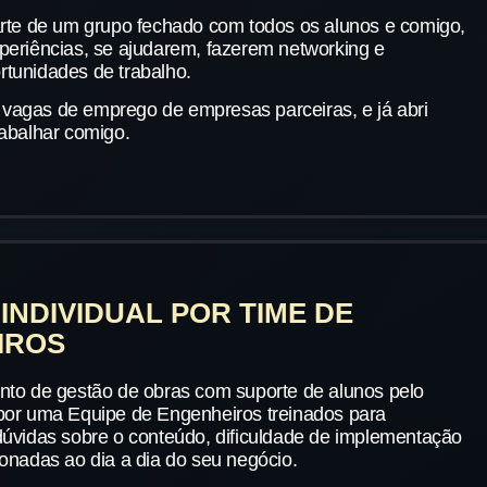
arte de um grupo fechado com todos os alunos e comigo,
periências, se ajudarem, fazerem networking e
tunidades de trabalho.
vagas de emprego de empresas parceiras, e já abri
rabalhar comigo.
INDIVIDUAL POR TIME DE
IROS
nto de gestão de obras com suporte de alunos pelo
por uma Equipe de Engenheiros treinados para
dúvidas sobre o conteúdo, dificuldade de implementação
ionadas ao dia a dia do seu negócio.