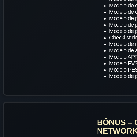
Modelo de c
Modelo de 
Modelo de 
Modelo de p
Modelo de p
Checklist d
Modelo de m
Modelo de a
Modelo AP
Modelo FVS
Modelo PE
Modelo de p
BÔNUS –
NETWORKI