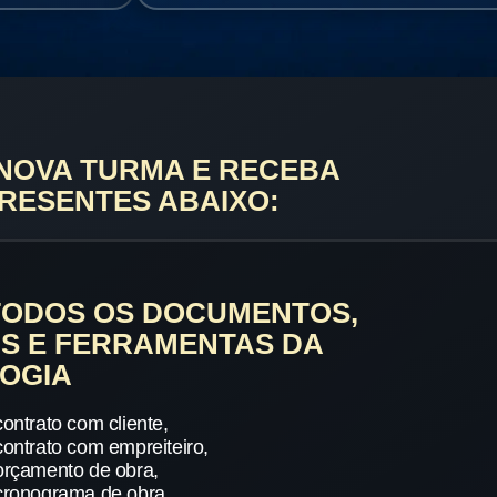
 NOVA TURMA E RECEBA
RESENTES ABAIXO:
TODOS OS DOCUMENTOS,
S E FERRAMENTAS DA
OGIA
ontrato com cliente,
ontrato com empreiteiro,
orçamento de obra,
cronograma de obra,