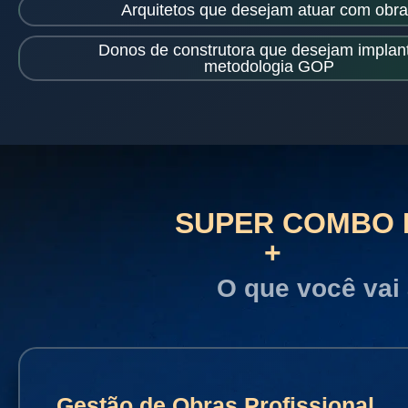
Arquitetos que desejam atuar com obr
Donos de construtora que desejam implant
metodologia GOP
SUPER COMBO D
+
O que você vai
Gestão de Obras Profissional