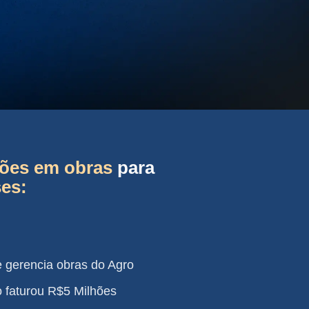
hões em obras
para
ses:
e gerencia obras do Agro
 faturou R$5 Milhões