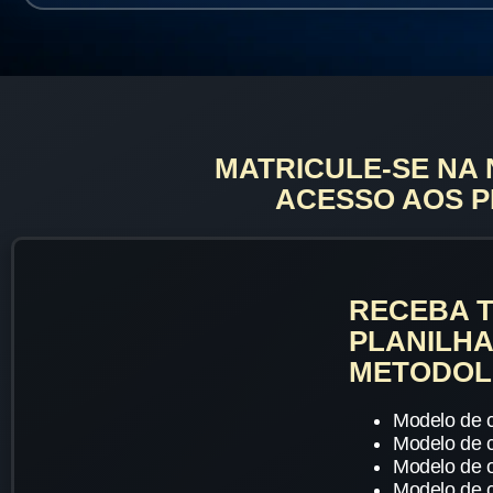
MATRICULE-SE NA
ACESSO AOS P
RECEBA 
PLANILHA
METODOL
Modelo de c
Modelo de c
Modelo de 
Modelo de 