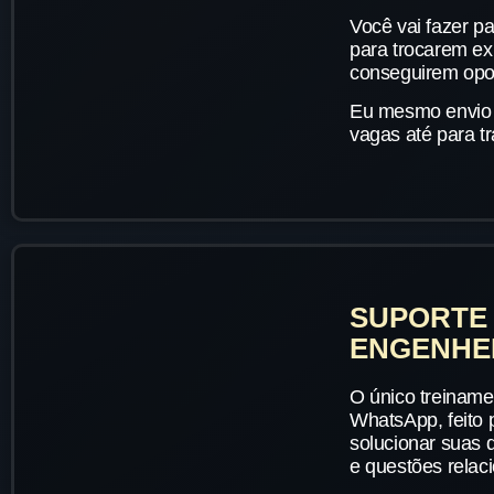
Você vai fazer p
para trocarem ex
conseguirem opor
Eu mesmo envio 
vagas até para t
SUPORTE 
ENGENHE
O único treiname
WhatsApp, feito 
solucionar suas 
e questões relac