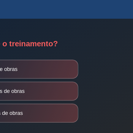
 o treinamento?
e obras
s de obras
s de obras