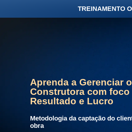
TREINAMENTO O
Aprenda a Gerenciar o
Construtora com foco
Resultado e Lucro
Metodologia da captação do client
obra