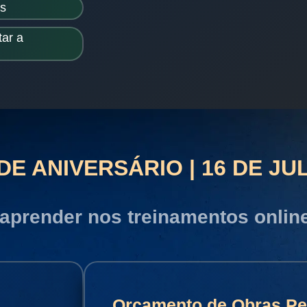
as
ar a
E ANIVERSÁRIO | 16 DE JU
 aprender nos treinamentos onlin
Orçamento de Obras Per