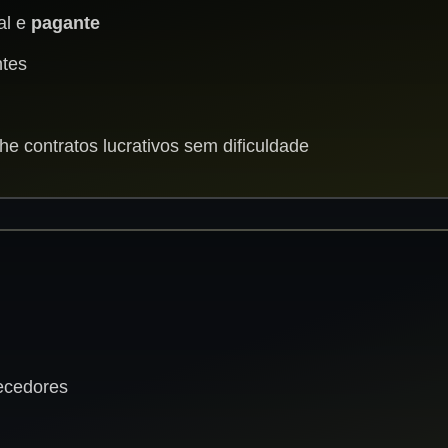
al e
pagante
ntes
he contratos lucrativos sem dificuldade
necedores