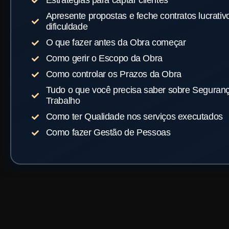
Estratégias para captar clientes
Apresente propostas e feche contratos lucrati
dificuldade
O que fazer antes da Obra começar
Como gerir o Escopo da Obra
Como controlar os Prazos da Obra
Tudo o que você precisa saber sobre Seguran
Trabalho
Como ter Qualidade nos serviços executados
Como fazer Gestão de Pessoas