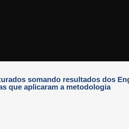
turados somando resultados dos Eng
as que aplicaram a metodologia