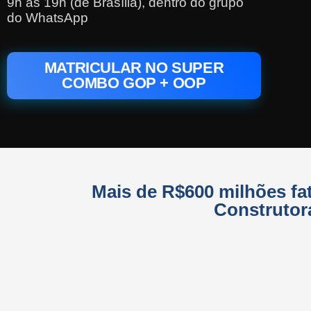
9h as 19h (de Brasília), dentro do grupo
do WhatsApp
MATRICULAR NO SUPER
COMBO GOP + OOP
Mais de R$600 milhões fa
Construtor