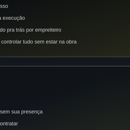
asso
a execução
o pra trás por empreiteiro
controlar tudo sem estar na obra
 sem sua presença
ontratar