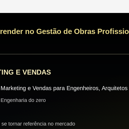
prender no Gestão de Obras Profissi
TING E VENDAS
arketing e Vendas para Engenheiros, Arquitetos 
e Engenharia do zero
a se tornar referência no mercado