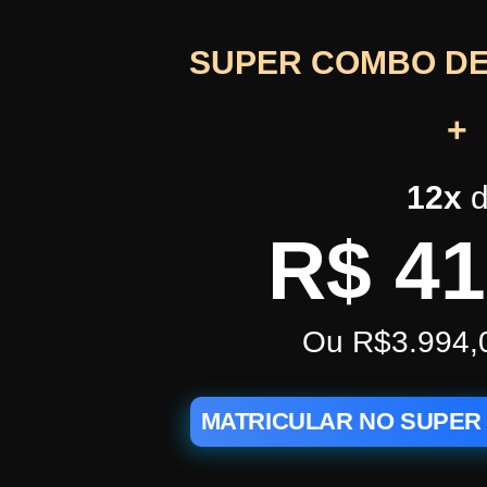
SUPER COMBO DE
+
12x
d
R$
41
Ou R$3.994,
MATRICULAR NO SUPER