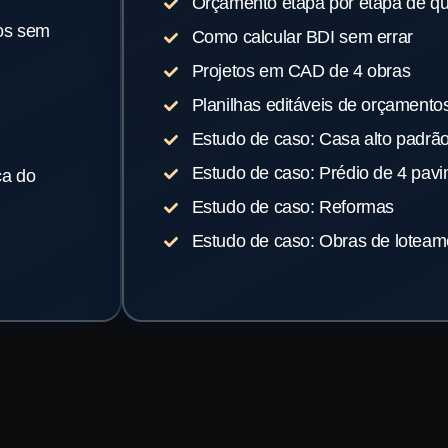
Orçamento etapa por etapa de qua
vos sem
Como calcular BDI sem errar
Projetos em CAD de 4 obras
Planilhas editáveis de orçamentos
Estudo de caso: Casa alto padrã
Estudo de caso: Prédio de 4 pav
ça do
Estudo de caso: Reformas
Estudo de caso: Obras de loteam