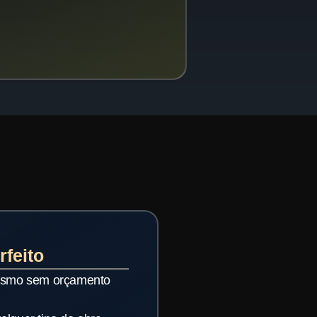
feito
mesmo sem orçamento