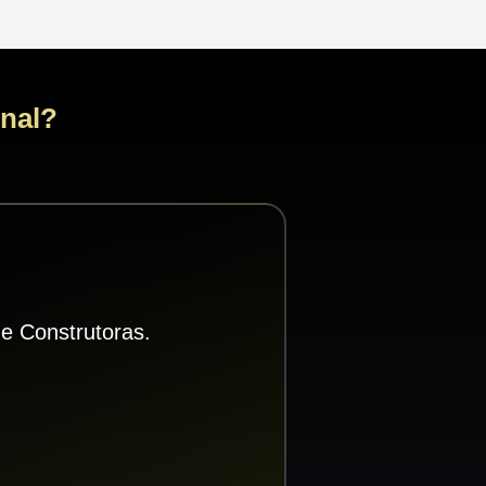
onal?
e Construtoras.