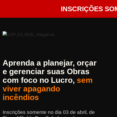
INSCRIÇÕES SOM
Aprenda a planejar, orçar
e gerenciar suas Obras
com foco no Lucro,
sem
viver apagando
incêndios
Inscrições somente no dia 03 de abril, de