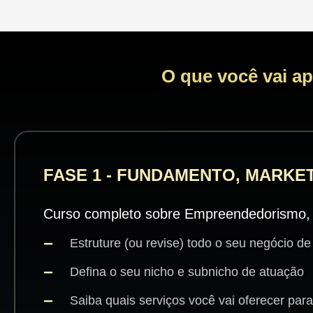
O que você vai a
FASE 1 - FUNDAMENTO, MARKE
Curso completo sobre Empreendedorismo, M
Estruture (ou revise) todo o seu negócio d
Defina o seu nicho e subnicho de atuação
Saiba quais serviços você vai oferecer par