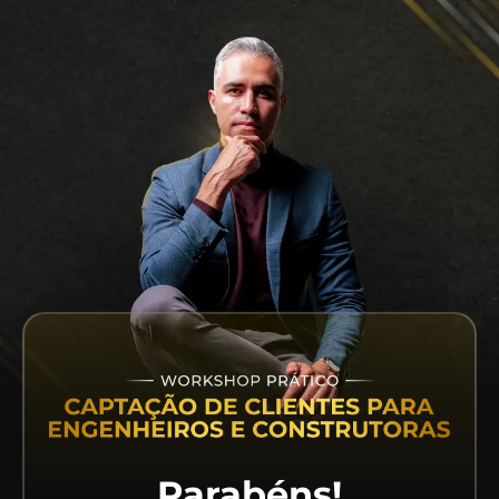
Parabéns!